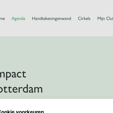
me
Agenda
Handtekeningenwand
Cirkels
Mijn Clu
Impact
otterdam