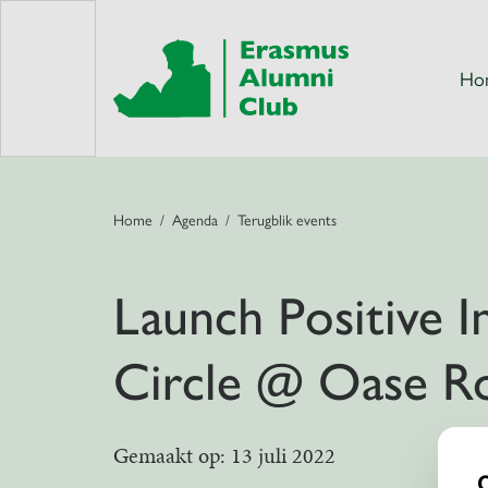
Ho
Home
Agenda
Terugblik events
Launch Positive 
Circle @ Oase R
Gemaakt op: 13 juli 2022